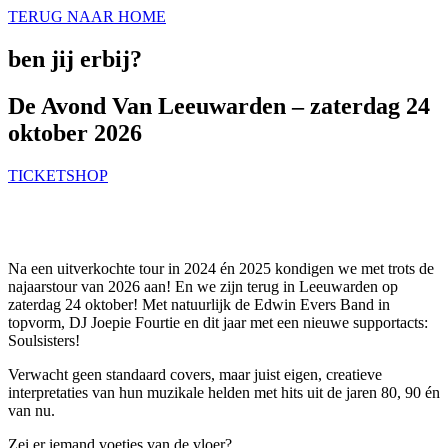
TERUG NAAR HOME
ben jij erbij?
De Avond Van Leeuwarden – zaterdag 24
oktober 2026
TICKETSHOP
Na een uitverkochte tour in 2024 én 2025 kondigen we met trots de
najaarstour van 2026 aan! En we zijn terug in Leeuwarden op
zaterdag 24 oktober! Met natuurlijk de Edwin Evers Band in
topvorm, DJ Joepie Fourtie en dit jaar met een nieuwe supportacts:
Soulsisters!
Verwacht geen standaard covers, maar juist eigen, creatieve
interpretaties van hun muzikale helden met hits uit de jaren 80, 90 én
van nu.
Zei er iemand voetjes van de vloer?