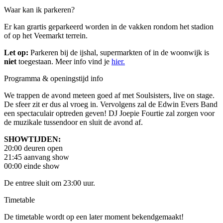
Waar kan ik parkeren?
Er kan grartis geparkeerd worden in de vakken rondom het stadion
of op het Veemarkt terrein.
Let op:
Parkeren bij de ijshal, supermarkten of in de woonwijk is
niet
toegestaan. Meer info vind je
hier.
Programma & openingstijd info
We trappen de avond meteen goed af met Soulsisters, live on stage.
De sfeer zit er dus al vroeg in. Vervolgens zal de Edwin Evers Band
een spectaculair optreden geven! DJ Joepie Fourtie zal zorgen voor
de muzikale tussendoor en sluit de avond af.
SHOWTIJDEN:
20:00 deuren open
21:45 aanvang show
00:00 einde show
De entree sluit om 23:00 uur.
Timetable
De timetable wordt op een later moment bekendgemaakt!