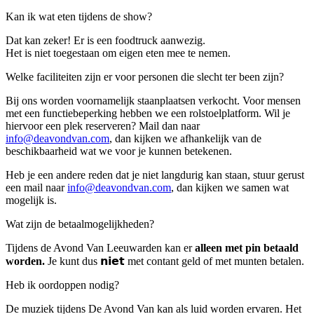
Kan ik wat eten tijdens de show?
Dat kan zeker! Er is een foodtruck aanwezig.
Het is niet toegestaan om eigen eten mee te nemen.
Welke faciliteiten zijn er voor personen die slecht ter been zijn?
Bij ons worden voornamelijk staanplaatsen verkocht. Voor mensen
met een functiebeperking hebben we een rolstoelplatform. Wil je
hiervoor een plek reserveren? Mail dan naar
info@deavondvan.com
, dan kijken we afhankelijk van de
beschikbaarheid wat we voor je kunnen betekenen.
Heb je een andere reden dat je niet langdurig kan staan, stuur gerust
een mail naar
info@deavondvan.com
, dan kijken we samen wat
mogelijk is.
Wat zijn de betaalmogelijkheden?
Tijdens de Avond Van Leeuwarden kan er
alleen met pin betaald
worden.
Je kunt dus 𝗻𝗶𝗲𝘁 met contant geld of met munten betalen.
Heb ik oordoppen nodig?
De muziek tijdens De Avond Van kan als luid worden ervaren. Het